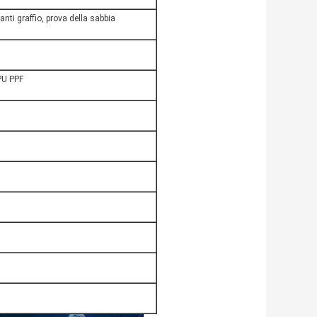
anti graffio, prova della sabbia
TPU PPF