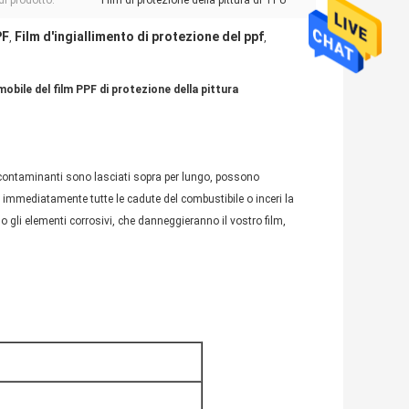
i prodotto:
Film di protezione della pittura di TPU
PF
Film d'ingiallimento di protezione del ppf
,
,
bile del film PPF di protezione della pittura
tri contaminanti sono lasciati sopra per lungo, possono
 immediatamente tutte le cadute del combustibile o inceri la
gli elementi corrosivi, che danneggieranno il vostro film,