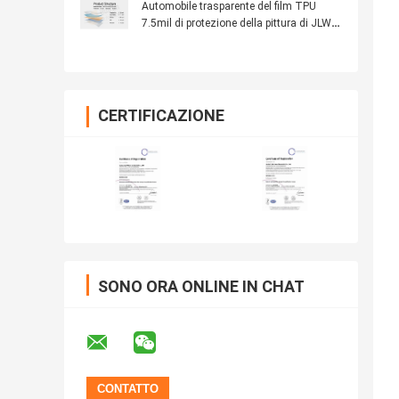
Automobile trasparente del film TPU
7.5mil di protezione della pittura di JLW
TPU-LN150 TPU PPF/TPU dipingere film
protettivo
CERTIFICAZIONE
SONO ORA ONLINE IN CHAT