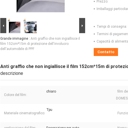
Prezzo:
Imballaggi particolar
Tempi di consegna:
Termini di pagamen
Grande immagine :
Anti graffio che non ingiallisce il
Capacità di aliment
film 152cm*15m di protezione dell'involucro
dell'automobile di PPF
Contatto
Anti graffio che non ingiallisce il film 152cm*15m di protezi
descrizione
chiaro
film d
Colore del film:
DOMEST
Tpu
Materiale cinematografico:
Funzion