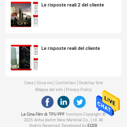
Le risposte reali 2 del cliente
Le risposte reali del cliente
Casa
Circa noi
Contattaci
Desktop Site
Mappa del sito
Privacy Policy
La Cina Film di TPU PPF
fornitore.Copyright ©
2025 Anhui jlwnm New Material Co., Ltd. All
Rights Reserved. Developed by
ECER