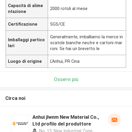
Capacità di alime
2000 rotoli al mese
ntazione
Certificazione
SGS/CE
Generalmente, imballiamo la merce in
Imballaggi partico
scatole bianche neutre e cartoni mar
lari
roni. Se hai un brevetto le
Luogo di origine
L'Anhui, PR Cina
Osservi più
Circa noi
Anhui jlwnm New Material Co.,
Ltd profilo del produttore
No. 13, New Industrial Zone,