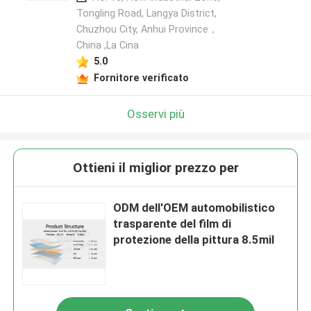
Tongling Road, Langya District,
Chuzhou City, Anhui Province，
China ,La Cina
5.0
Fornitore verificato
Osservi più
Ottieni il miglior prezzo per
ODM dell'OEM automobilistico
trasparente del film di
protezione della pittura 8.5mil