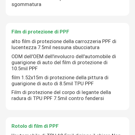
sgommatura
Film di protezione di PPF
alto film di protezione della carrozzeria PPF di
lucentezza 7.5mil nessuna sbucciatura
ODM dell'OEM dell'involucro dell'automobile di
guarigione di auto del film di protezione di
10.5mil PPF
film 1.52x15m di protezione della pittura di
guarigione di auto di 8.5mil TPU PPF
Film di protezione del corpo di legante della
Casa
radura di TPU PPF 7.5mil contro fendersi
Prodotti
Rotolo di film di PPF
Chi siamo