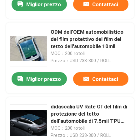
Miglior prezzo
Contattaci
ODM dell'OEM automobilistico
del film protettivo del film del
tetto dell'automobile 10mil
MOQ：200 rotoli
Prezzo：USD 238-300 / ROLL
Miglior prezzo
Contattaci
didascalia UV Rate Of del film di
protezione del tetto
dell'automobile di 7.5mil TPU
efficace 99%
MOQ：200 rotoli
Prezzo：USD 238-300 / ROLL