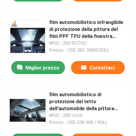
film automobilistico infrangibile
di protezione della pittura del
film PPF TPU della finestra
7.5mil
MOQ：200 ROTOLI
Prezzo：USD 382-10000 ROLL
Miglior prezzo
Contattaci
film automobilistico di
protezione del tetto
dell'automobile della pittura
10mil nessuna sgommatura
MOQ：200 rotoli
Prezzo：USD 238-300 / ROLL