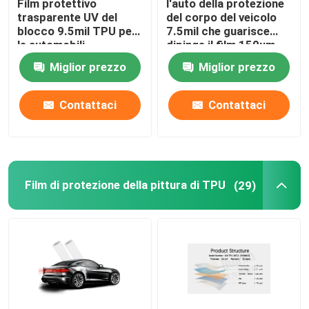
Film protettivo
l'auto della protezione
trasparente UV del
del corpo del veicolo
blocco 9.5mil TPU per
7.5mil che guarisce
le automobili
dipinge il film 150um
della protezione
Miglior prezzo
Miglior prezzo
Contattaci
Contattaci
Film di protezione della pittura di TPU
(29)