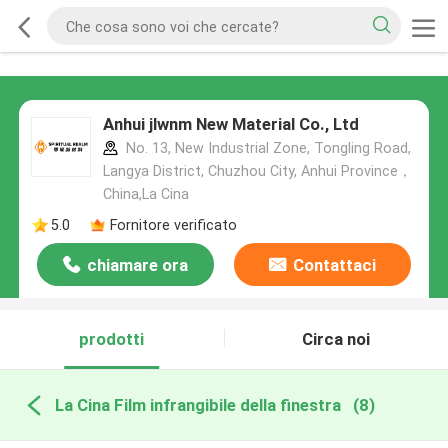
Anhui jlwnm New Material Co., Ltd
No. 13, New Industrial Zone, Tongling Road,
Langya District, Chuzhou City, Anhui Province，
China,La Cina
5.0
Fornitore verificato
chiamare ora
Contattaci
prodotti
Circa noi
La Cina Film infrangibile della finestra
(8)